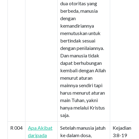
dua otoritas yang
berbeda, manusia
dengan
kemandiriannya
memutuskan untuk
bertindak sesuai
dengan penilaiannya.
Dan manusia tidak
dapat berhubungan
kembali dengan Allah
menurut aturan
mainnya sendiri tapi
harus menurut aturan
main Tuhan, yakni
hanya melalui Kristus
saja.
R 004
Apa Akibat
Setelah manusia jatuh
Kejadian
daripada
ke dalam dosa,
3:8-19