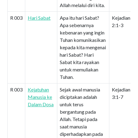
Allah melalui diri kita.
R 003
Hari Sabat
Apa itu hari Sabat?
Kejadian
Apa sebenarnya
2:1-3
kebenaran yang ingin
Tuhan komunikasikan
kepada kita mengenai
hari Sabat? Hari
Sabat kita rayakan
untuk memuliakan
Tuhan.
R 003
Kejatuhan
Sejak awal manusia
Kejadian
Manusia ke
diciptakan adalah
3:1-7
Dalam Dosa
untuk terus
bergantung pada
Allah. Tetapi pada
saat manusia
diperhadapkan pada