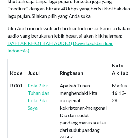
khotbah saja tanpa lagu pujian. Tersedia juga yang
"medium" dengan bitrate 48 kbps yang berisi khotbah dan
lagu pujian. Silakan pilih yang Anda suka.
Jika Anda mendownload dari luar Indonesia, kami sediakan
audio yang berukuran lebih besar, silakan klik halaman:
DAFTAR KHOTBAH AUDIO (Download dari luar
Indonesia)
.
Nats
Kode
Judul
Ringkasan
Alkitab
R 001
Pola Pikir
Apakah Tuhan
Matius
Tuhan dan
menghendaki kita
16:13-
Pola Pikir
mengenal
28
Saya
kekristenan/mengenal
Dia dari sudut
pandang manusia atau
dari sudut pandang
Allah?