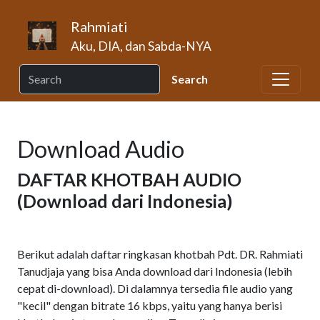
Skip to main content
Rahmiati
Aku, DIA, dan Sabda-NYA
Download Audio
DAFTAR KHOTBAH AUDIO
(Download dari Indonesia)
Berikut adalah daftar ringkasan khotbah Pdt. DR. Rahmiati
Tanudjaja yang bisa Anda download dari Indonesia (lebih
cepat di-download). Di dalamnya tersedia file audio yang
"kecil" dengan bitrate 16 kbps, yaitu yang hanya berisi