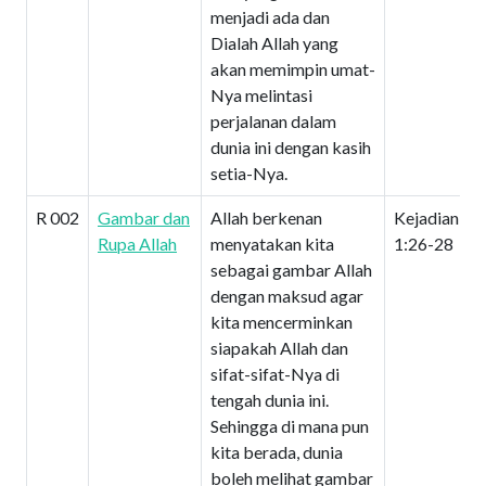
menjadi ada dan
Dialah Allah yang
akan memimpin umat-
Nya melintasi
perjalanan dalam
dunia ini dengan kasih
setia-Nya.
R 002
Gambar dan
Allah berkenan
Kejadian
Rupa Allah
menyatakan kita
1:26-28
sebagai gambar Allah
dengan maksud agar
kita mencerminkan
siapakah Allah dan
sifat-sifat-Nya di
tengah dunia ini.
Sehingga di mana pun
kita berada, dunia
boleh melihat gambar