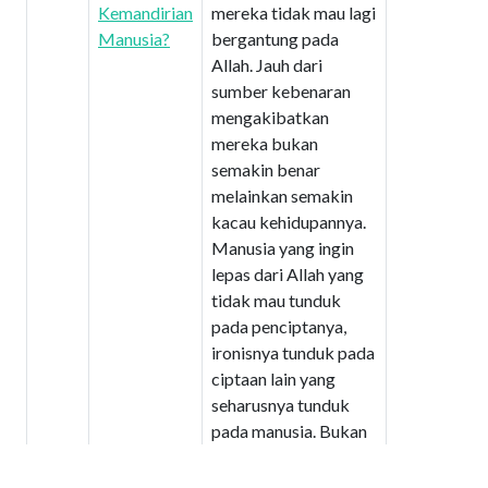
Kemandirian
mereka tidak mau lagi
Manusia?
bergantung pada
Allah. Jauh dari
sumber kebenaran
mengakibatkan
mereka bukan
semakin benar
melainkan semakin
kacau kehidupannya.
Manusia yang ingin
lepas dari Allah yang
tidak mau tunduk
pada penciptanya,
ironisnya tunduk pada
ciptaan lain yang
seharusnya tunduk
pada manusia. Bukan
hanya relasi manusia
dengan pencipta tidak