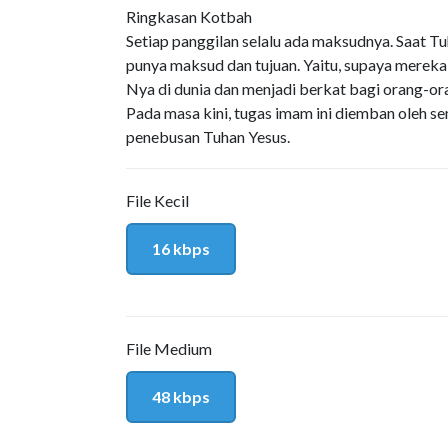
Ringkasan Kotbah
Setiap panggilan selalu ada maksudnya. Saat 
punya maksud dan tujuan. Yaitu, supaya mereka
Nya di dunia dan menjadi berkat bagi orang-or
Pada masa kini, tugas imam ini diemban oleh s
penebusan Tuhan Yesus.
File Kecil
16 kbps
File Medium
48 kbps