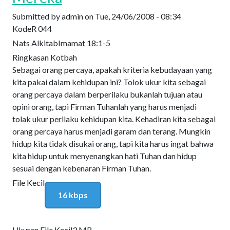
Submitted by
admin
on
Tue, 24/06/2008 - 08:34
Kode
R 044
Nats Alkitab
Imamat 18:1-5
Ringkasan Kotbah
Sebagai orang percaya, apakah kriteria kebudayaan yang
kita pakai dalam kehidupan ini? Tolok ukur kita sebagai
orang percaya dalam berperilaku bukanlah tujuan atau
opini orang, tapi Firman Tuhanlah yang harus menjadi
tolak ukur perilaku kehidupan kita. Kehadiran kita sebagai
orang percaya harus menjadi garam dan terang. Mungkin
hidup kita tidak disukai orang, tapi kita harus ingat bahwa
kita hidup untuk menyenangkan hati Tuhan dan hidup
sesuai dengan kebenaran Firman Tuhan.
File Kecil
16 kbps
Ukuran File Kecil
3 MB