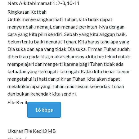
Nats Alkitab
Imamat 1 :2-3, 10-11
Ringkasan Kotbah
Untuk menyenangkan hati Tuhan, kita tidak dapat
menyembah, memuji, dan menaati perintah-Nya dengan
cara yang kita pilih sendiri. Sebab yang kita anggap baik,
belum tentu baik menurut Tuhan. Kita harus tahu apa yang
Dia suka dan apa yang tidak Dia suka. Firman Tuhan sudah
diberikan pada kita, maka seharusnya kita bertekad untuk
mempelajari dan mengerti karena bagi Tuhan tidak ada
ketaatan yang setengah-setengah. Kalau kita benar-benar
mengetahui isi hati dan pikiran Tuhan, kita akan dapat
melakukan apa yang Tuhan mau sesuai kehendak Tuhan
dan bukan kehendak kita sendiri.
File Kecil
16 kbps
Ukuran File Kecil
3 MB