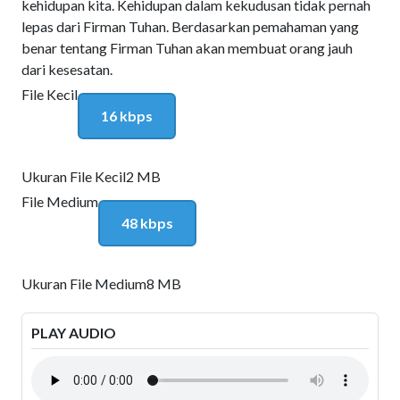
kehidupan kita. Kehidupan dalam kekudusan tidak pernah
lepas dari Firman Tuhan. Berdasarkan pemahaman yang
benar tentang Firman Tuhan akan membuat orang jauh
dari kesesatan.
File Kecil
16 kbps
Ukuran File Kecil
2 MB
File Medium
48 kbps
Ukuran File Medium
8 MB
PLAY AUDIO