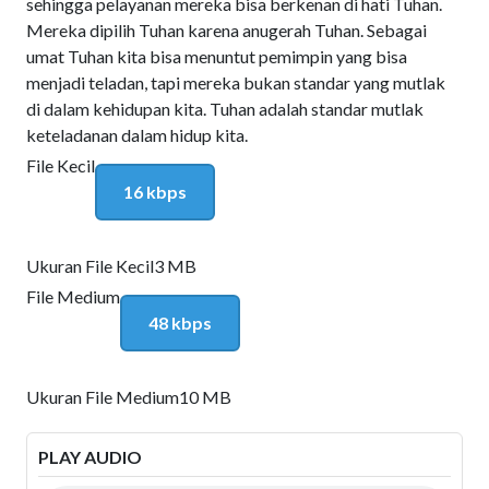
sehingga pelayanan mereka bisa berkenan di hati Tuhan.
Mereka dipilih Tuhan karena anugerah Tuhan. Sebagai
umat Tuhan kita bisa menuntut pemimpin yang bisa
menjadi teladan, tapi mereka bukan standar yang mutlak
di dalam kehidupan kita. Tuhan adalah standar mutlak
keteladanan dalam hidup kita.
File Kecil
16 kbps
Ukuran File Kecil
3 MB
File Medium
48 kbps
Ukuran File Medium
10 MB
PLAY AUDIO