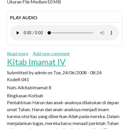
Ukuran File Medium
10 MB
PLAY AUDIO
about Kitab Imamat V
Read more
Add new comment
Kitab Imamat IV
Submitted by
admin
on
Tue, 24/06/2008 - 08:24
Kode
R 041
Nats Alkitab
Imamat 8
Ringkasan Kotbah
Pentahbisan Harun dan anak-anaknya dilakukan di depan
umat Tuhan. Harun dan anak-anaknya menjadi imam
karena otoritas yang diberikan Allah pada mereka. Dalam
menjalankan tugas, mereka harus menaati perintah Tuhan