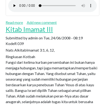
about Kitab Imamat IV
Read more
Add new comment
Kitab Imamat III
Submitted by
admin
on
Tue, 24/06/2008 - 08:19
Kode
R 039
Nats Alkitab
Imamat 3:1, 6, 12,
Ringkasan Kotbah
Fungsi dari kelima kurban persembahan ini bukan hanya
menjaga hubungan, tapi juga memantapkan/memperbaiki
hubungan dengan Tuhan. Yang disebut umat Tuhan, yaitu
seseorang yang sudah memiliki hubungan perjanjian
berdasarkan karya penebusan Tuhan Yesus di atas kayu
salib. Bangsa Israel dipilih Tuhan sebagai umat pilihan
Tuhan. Allah sudah melakukan peran-Nya atas dasar
anugerah, selanjutnya adalah tugas kita untuk berusaha