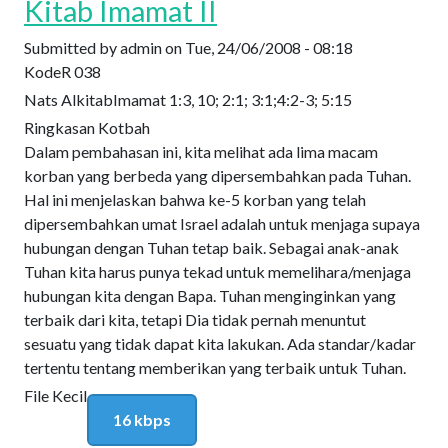
Kitab Imamat II
Submitted by
admin
on
Tue, 24/06/2008 - 08:18
Kode
R 038
Nats Alkitab
Imamat 1:3, 10; 2:1; 3:1;4:2-3; 5:15
Ringkasan Kotbah
Dalam pembahasan ini, kita melihat ada lima macam
korban yang berbeda yang dipersembahkan pada Tuhan.
Hal ini menjelaskan bahwa ke-5 korban yang telah
dipersembahkan umat Israel adalah untuk menjaga supaya
hubungan dengan Tuhan tetap baik. Sebagai anak-anak
Tuhan kita harus punya tekad untuk memelihara/menjaga
hubungan kita dengan Bapa. Tuhan menginginkan yang
terbaik dari kita, tetapi Dia tidak pernah menuntut
sesuatu yang tidak dapat kita lakukan. Ada standar/kadar
tertentu tentang memberikan yang terbaik untuk Tuhan.
File Kecil
16 kbps