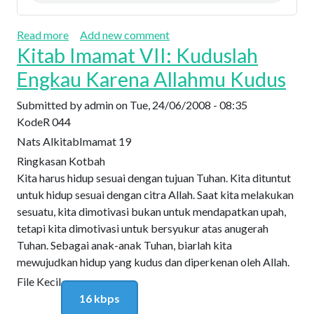
about Hidup Berdasarkan Ketetapan Tuhan
Read more
Add new comment
Kitab Imamat VII: Kuduslah
Engkau Karena Allahmu Kudus
Submitted by
admin
on
Tue, 24/06/2008 - 08:35
Kode
R 044
Nats Alkitab
Imamat 19
Ringkasan Kotbah
Kita harus hidup sesuai dengan tujuan Tuhan. Kita dituntut
untuk hidup sesuai dengan citra Allah. Saat kita melakukan
sesuatu, kita dimotivasi bukan untuk mendapatkan upah,
tetapi kita dimotivasi untuk bersyukur atas anugerah
Tuhan. Sebagai anak-anak Tuhan, biarlah kita
mewujudkan hidup yang kudus dan diperkenan oleh Allah.
File Kecil
16 kbps