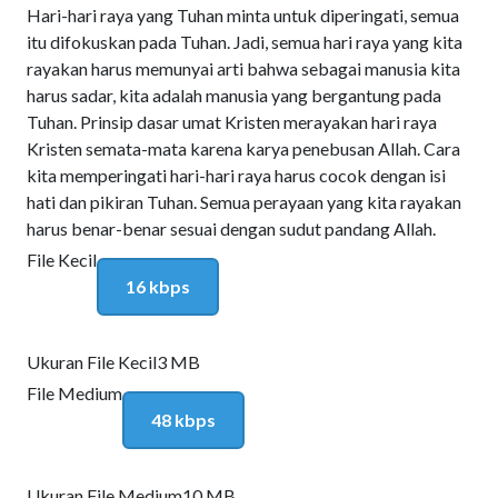
Hari-hari raya yang Tuhan minta untuk diperingati, semua
itu difokuskan pada Tuhan. Jadi, semua hari raya yang kita
rayakan harus memunyai arti bahwa sebagai manusia kita
harus sadar, kita adalah manusia yang bergantung pada
Tuhan. Prinsip dasar umat Kristen merayakan hari raya
Kristen semata-mata karena karya penebusan Allah. Cara
kita memperingati hari-hari raya harus cocok dengan isi
hati dan pikiran Tuhan. Semua perayaan yang kita rayakan
harus benar-benar sesuai dengan sudut pandang Allah.
File Kecil
16 kbps
Ukuran File Kecil
3 MB
File Medium
48 kbps
Ukuran File Medium
10 MB