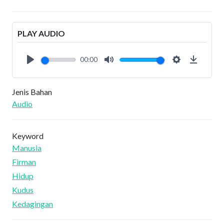
PLAY AUDIO
00:00
Play
Mute
Settings
Downlo
Jenis Bahan
Audio
Keyword
Manusia
Firman
Hidup
Kudus
Kedagingan