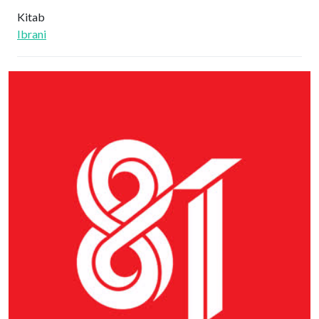
Kitab
Ibrani