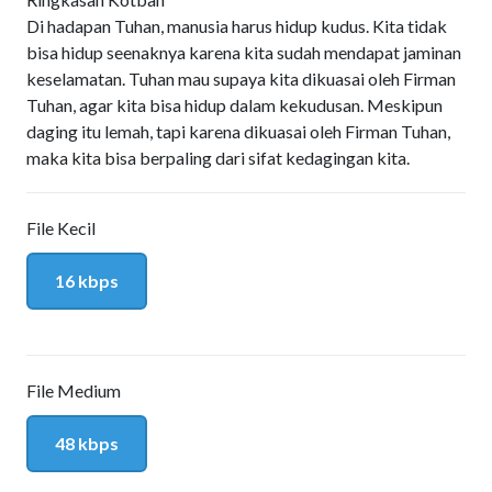
Di hadapan Tuhan, manusia harus hidup kudus. Kita tidak
bisa hidup seenaknya karena kita sudah mendapat jaminan
keselamatan. Tuhan mau supaya kita dikuasai oleh Firman
Tuhan, agar kita bisa hidup dalam kekudusan. Meskipun
daging itu lemah, tapi karena dikuasai oleh Firman Tuhan,
maka kita bisa berpaling dari sifat kedagingan kita.
File Kecil
16 kbps
File Medium
48 kbps