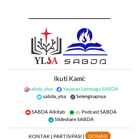
Ikuti Kami:
sabda_ylsa
Yayasan Lembaga SABDA
sabda_ylsa
Selengkapnya
SABDA Alkitab
Podcast SABDA
Slideshare SABDA
KONTAK
|
PARTISIPASI
|
DONASI