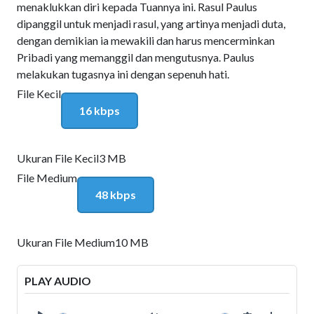
menaklukkan diri kepada Tuannya ini. Rasul Paulus
dipanggil untuk menjadi rasul, yang artinya menjadi duta,
dengan demikian ia mewakili dan harus mencerminkan
Pribadi yang memanggil dan mengutusnya. Paulus
melakukan tugasnya ini dengan sepenuh hati.
File Kecil
16 kbps
Ukuran File Kecil
3 MB
File Medium
48 kbps
Ukuran File Medium
10 MB
PLAY AUDIO