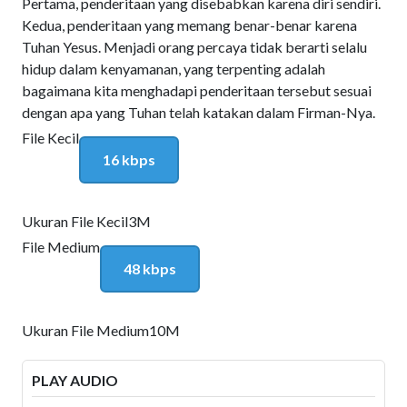
Pertama, penderitaan yang disebabkan karena diri sendiri.
Kedua, penderitaan yang memang benar-benar karena
Tuhan Yesus. Menjadi orang percaya tidak berarti selalu
hidup dalam kenyamanan, yang terpenting adalah
bagaimana kita menghadapi penderitaan tersebut sesuai
dengan apa yang Tuhan telah katakan dalam Firman-Nya.
File Kecil
16 kbps
Ukuran File Kecil
3M
File Medium
48 kbps
Ukuran File Medium
10M
PLAY AUDIO