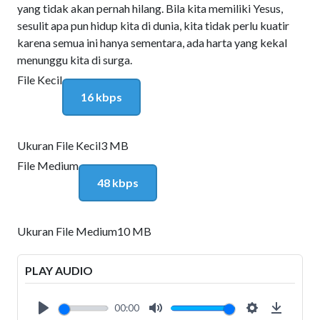
yang tidak akan pernah hilang. Bila kita memiliki Yesus,
sesulit apa pun hidup kita di dunia, kita tidak perlu kuatir
karena semua ini hanya sementara, ada harta yang kekal
menunggu kita di surga.
File Kecil
16 kbps
Ukuran File Kecil
3 MB
File Medium
48 kbps
Ukuran File Medium
10 MB
PLAY AUDIO
00:00