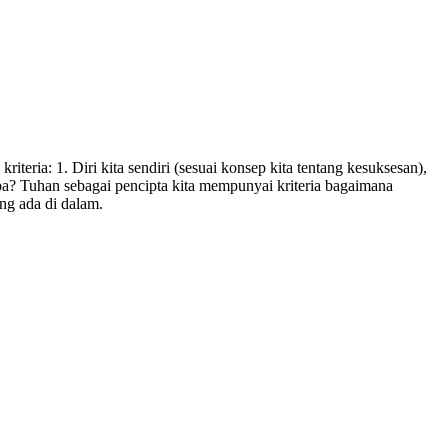
iteria: 1. Diri kita sendiri (sesuai konsep kita tentang kesuksesan),
apa? Tuhan sebagai pencipta kita mempunyai kriteria bagaimana
ang ada di dalam.