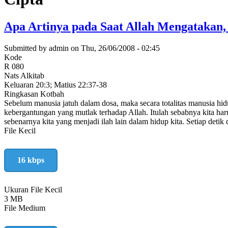
Apa Artinya pada Saat Allah Mengatakan
Submitted by
admin
on
Thu, 26/06/2008 - 02:45
Kode
R 080
Nats Alkitab
Keluaran 20:3; Matius 22:37-38
Ringkasan Kotbah
Sebelum manusia jatuh dalam dosa, maka secara totalitas manusia hi
kebergantungan yang mutlak terhadap Allah. Itulah sebabnya kita ha
sebenarnya kita yang menjadi ilah lain dalam hidup kita. Setiap detik
File Kecil
16 kbps
Ukuran File Kecil
3 MB
File Medium