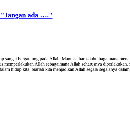
, "Jangan ada …."
dup sangat bergantung pada Allah. Manusia harus tahu bagaimana mene
rus memperlakukan Allah sebagaimana Allah seharusnya diperlakukan. S
 dalam hidup kita, biarlah kita menjadikan Allah segala-segalanya dalam 