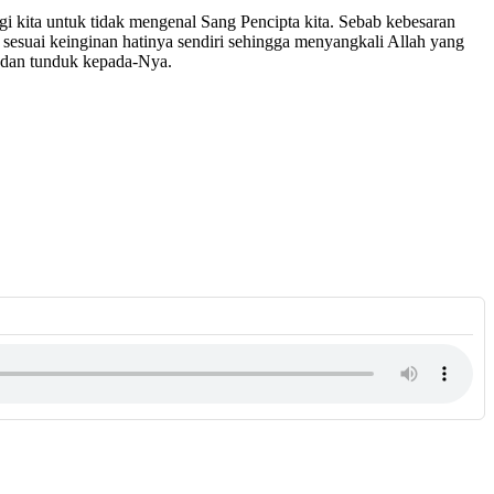
bagi kita untuk tidak mengenal Sang Pencipta kita. Sebab kebesaran
sesuai keinginan hatinya sendiri sehingga menyangkali Allah yang
a dan tunduk kepada-Nya.