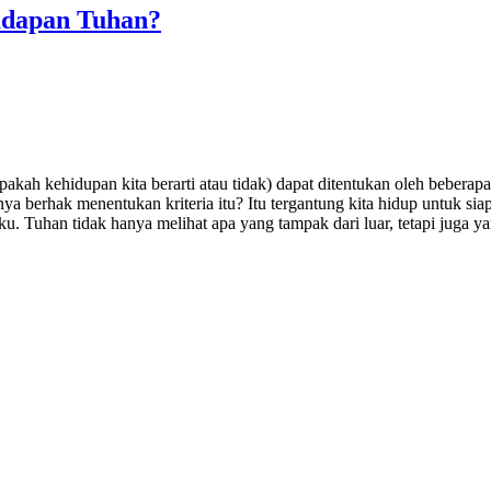
adapan Tuhan?
kah kehidupan kita berarti atau tidak) dapat ditentukan oleh beberapa kr
ya berhak menentukan kriteria itu? Itu tergantung kita hidup untuk si
ku. Tuhan tidak hanya melihat apa yang tampak dari luar, tetapi juga y