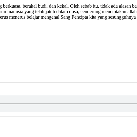
g berkuasa, berakal budi, dan kekal. Oleh sebab itu, tidak ada alasan 
n manusia yang telah jatuh dalam dosa, cenderung menciptakan allah 
terus menerus belajar mengenal Sang Pencipta kita yang sesungguhny